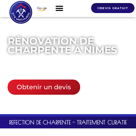
DEVIS GRATUIT
RÉNOVATION DE
CHARPENTE À NÎMES
06 21 01 66 26
Obtenir un devis
REFECTION DE CHARPENTE - TRAITEMENT CURATIF.