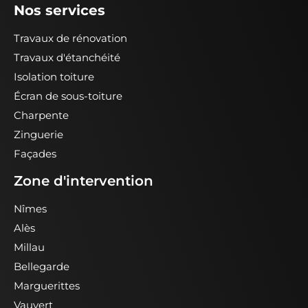
Nos services
Travaux de rénovation
Travaux d'étanchéité
Isolation toiture
Écran de sous-toiture
Charpente
Zinguerie
Façades
Zone d'intervention
Nîmes
Alès
Millau
Bellegarde
Marguerittes
Vauvert