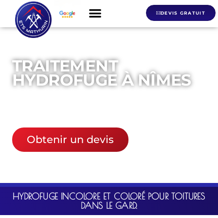
DEVIS GRATUIT
TRAITEMENT
HYDROFUGE À NÎMES
06 21 01 66 26
Obtenir un devis
HYDROFUGE INCOLORE ET COLORÉ POUR TOITURES
DANS LE GARD.